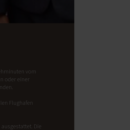
 Gehminuten vom
on oder einer
anden.
alen Flughafen
ausgestattet. Die