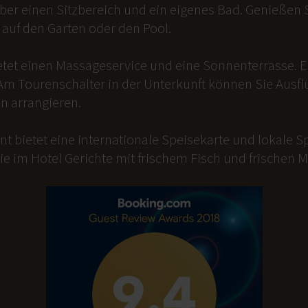
er einen Sitzbereich und ein eigenes Bad. Genießen Si
auf den Garten oder den Pool.
etet einen Massageservice und eine Sonnenterrasse. 
Am Tourenschalter in der Unterkunft können Sie Ausfl
n arrangieren.
t bietet eine internationale Speisekarte und lokale Sp
ie im Hotel Gerichte mit frischem Fisch und frischen 