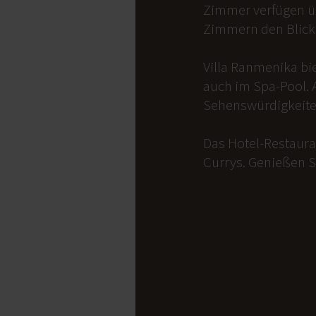
Zimmer verfügen üb
Zimmern den Blick 
Villa Ranmenika bi
auch im Spa-Pool. 
Sehenswürdigkeite
Das Hotel-Restauran
Currys. Genießen S