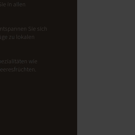
e in allen
Entspannen Sie sich
üge zu lokalen
ezialitäten wie
Meeresfrüchten.