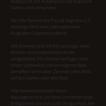
Restaurant, ein Außenpool und tropische
Gärten sind vorhanden.
Die Villa Ranmenika Pvt.Ltd liegt eine 2,5-
stündige Fahrt vom internationalen
Flughafen Colombo entfernt.
Alle Zimmer sind mit Klimaanlage, einer
Minibar und kostenfreiem WLAN
ausgestattet. Die Zimmer verfügen über
einen Sitzbereich und ein eigenes Bad.
Genießen Sie in allen Zimmern den Blick
auf den Garten oder den Pool.
Villa Ranmenika bietet einen
Massageservice und eine Sonnenterrasse.
Entspannen Sie sich auch im Spa-Pool. Am