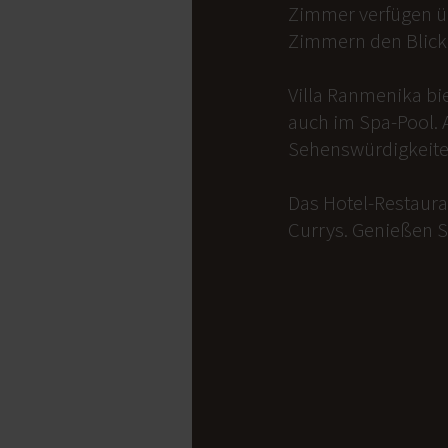
Zimmer verfügen üb
Zimmern den Blick 
Villa Ranmenika bi
auch im Spa-Pool. 
Sehenswürdigkeite
Das Hotel-Restauran
Currys. Genießen S