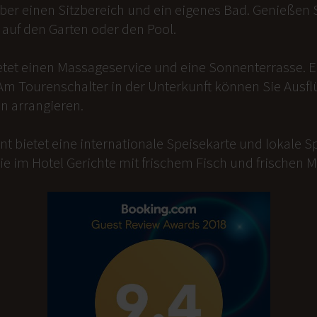
er einen Sitzbereich und ein eigenes Bad. Genießen Si
auf den Garten oder den Pool.
etet einen Massageservice und eine Sonnenterrasse. 
Am Tourenschalter in der Unterkunft können Sie Ausfl
n arrangieren.
t bietet eine internationale Speisekarte und lokale Sp
ie im Hotel Gerichte mit frischem Fisch und frischen 