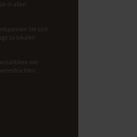
e in allen
Entspannen Sie sich
üge zu lokalen
ezialitäten wie
Meeresfrüchten.