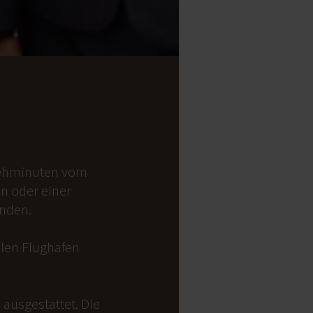
 Gehminuten vom
on oder einer
anden.
alen Flughafen
ausgestattet. Die