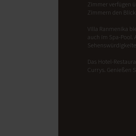
Zimmer verfügen üb
Zimmern den Blick 
Villa Ranmenika bi
auch im Spa-Pool. 
Sehenswürdigkeite
Das Hotel-Restauran
Currys. Genießen S