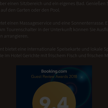
er einen Sitzbereich und ein eigenes Bad. Genießen Si
auf den Garten oder den Pool.
etet einen Massageservice und eine Sonnenterrasse. 
Am Tourenschalter in der Unterkunft können Sie Ausfl
n arrangieren.
t bietet eine internationale Speisekarte und lokale Sp
ie im Hotel Gerichte mit frischem Fisch und frischen 