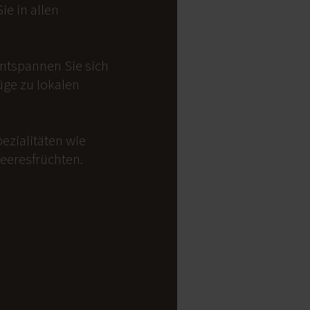
e in allen
Entspannen Sie sich
üge zu lokalen
ezialitäten wie
Meeresfrüchten.