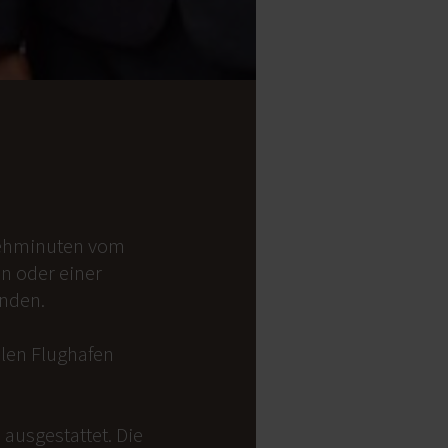
 Gehminuten vom
on oder einer
anden.
alen Flughafen
ausgestattet. Die