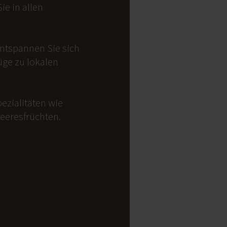
e in allen
Entspannen Sie sich
üge zu lokalen
ezialitäten wie
Meeresfrüchten.