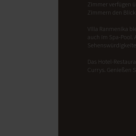
Zimmer verfügen üb
Zimmern den Blick 
Villa Ranmenika bi
auch im Spa-Pool. 
Sehenswürdigkeite
Das Hotel-Restauran
Currys. Genießen S