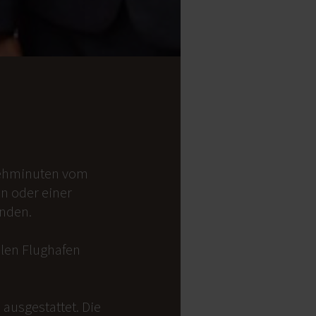
 Gehminuten vom
on oder einer
anden.
alen Flughafen
ausgestattet. Die