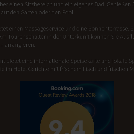
er einen Sitzbereich und ein eigenes Bad. Genießen Si
auf den Garten oder den Pool.
etet einen Massageservice und eine Sonnenterrasse. 
Am Tourenschalter in der Unterkunft können Sie Ausfl
n arrangieren.
t bietet eine internationale Speisekarte und lokale Sp
ie im Hotel Gerichte mit frischem Fisch und frischen 