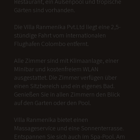
Restaurant, ein Außenpool und tropische
Gärten sind vorhanden.
Die Villa Ranmenika Pvt.Ltd liegt eine 2,5-
stündige Fahrt vom internationalen
Flughafen Colombo entfernt.
Alle Zimmer sind mit Klimaanlage, einer
Minibar und kostenfreiem WLAN
ausgestattet. Die Zimmer verfügen über
einen Sitzbereich und ein eigenes Bad.
Genießen Sie in allen Zimmern den Blick
auf den Garten oder den Pool.
Villa Ranmenika bietet einen
Massageservice und eine Sonnenterrasse.
Entspannen Sie sich auch im Spa-Pool. Am