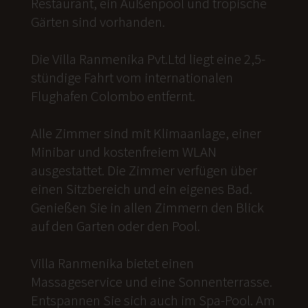
Restaurant, ein Außenpool und tropische
Gärten sind vorhanden.
Die Villa Ranmenika Pvt.Ltd liegt eine 2,5-
stündige Fahrt vom internationalen
Flughafen Colombo entfernt.
Alle Zimmer sind mit Klimaanlage, einer
Minibar und kostenfreiem WLAN
ausgestattet. Die Zimmer verfügen über
einen Sitzbereich und ein eigenes Bad.
Genießen Sie in allen Zimmern den Blick
auf den Garten oder den Pool.
Villa Ranmenika bietet einen
Massageservice und eine Sonnenterrasse.
Entspannen Sie sich auch im Spa-Pool. Am