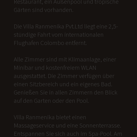
Restaurant, ein Außenpool und tropische
Gärten sind vorhanden.
Die Villa Ranmenika Pvt.Ltd liegt eine 2,5-
stündige Fahrt vom internationalen
Flughafen Colombo entfernt.
Alle Zimmer sind mit Klimaanlage, einer
Minibar und kostenfreiem WLAN
ausgestattet. Die Zimmer verfügen über
einen Sitzbereich und ein eigenes Bad.
Genießen Sie in allen Zimmern den Blick
auf den Garten oder den Pool.
Villa Ranmenika bietet einen
Massageservice und eine Sonnenterrasse.
Entspannen Sie sich auch im Spa-Pool. Am