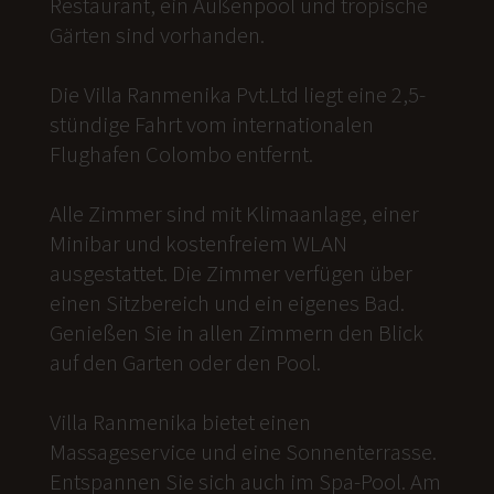
Restaurant, ein Außenpool und tropische
Gärten sind vorhanden.
Die Villa Ranmenika Pvt.Ltd liegt eine 2,5-
stündige Fahrt vom internationalen
Flughafen Colombo entfernt.
Alle Zimmer sind mit Klimaanlage, einer
Minibar und kostenfreiem WLAN
ausgestattet. Die Zimmer verfügen über
einen Sitzbereich und ein eigenes Bad.
Genießen Sie in allen Zimmern den Blick
auf den Garten oder den Pool.
Villa Ranmenika bietet einen
Massageservice und eine Sonnenterrasse.
Entspannen Sie sich auch im Spa-Pool. Am