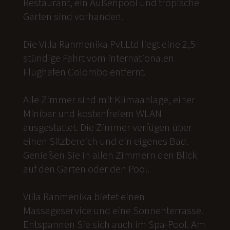
Restaurant, ein Außenpool und tropische
Gärten sind vorhanden.
Die Villa Ranmenika Pvt.Ltd liegt eine 2,5-
stündige Fahrt vom internationalen
Flughafen Colombo entfernt.
Alle Zimmer sind mit Klimaanlage, einer
Minibar und kostenfreiem WLAN
ausgestattet. Die Zimmer verfügen über
einen Sitzbereich und ein eigenes Bad.
Genießen Sie in allen Zimmern den Blick
auf den Garten oder den Pool.
Villa Ranmenika bietet einen
Massageservice und eine Sonnenterrasse.
Entspannen Sie sich auch im Spa-Pool. Am