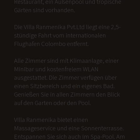
Restaurant, ein Außenpool und tropische
Gärten sind vorhanden.
Die Villa Ranmenika Pvt.Ltd liegt eine 2,5-
stündige Fahrt vom internationalen
Flughafen Colombo entfernt.
Alle Zimmer sind mit Klimaanlage, einer
Minibar und kostenfreiem WLAN
ausgestattet. Die Zimmer verfügen über
einen Sitzbereich und ein eigenes Bad.
Genießen Sie in allen Zimmern den Blick
auf den Garten oder den Pool.
Villa Ranmenika bietet einen
Massageservice und eine Sonnenterrasse.
Entspannen Sie sich auch im Spa-Pool. Am