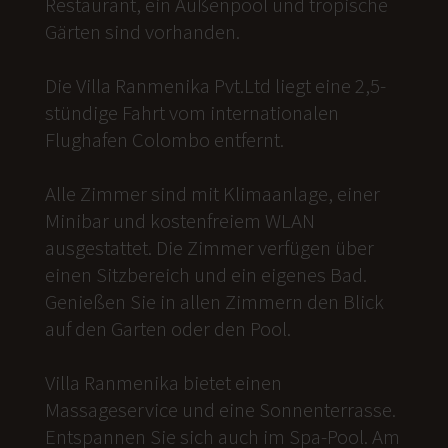
Restaurant, ein Außenpool und tropische
Gärten sind vorhanden.
Die Villa Ranmenika Pvt.Ltd liegt eine 2,5-
stündige Fahrt vom internationalen
Flughafen Colombo entfernt.
Alle Zimmer sind mit Klimaanlage, einer
Minibar und kostenfreiem WLAN
ausgestattet. Die Zimmer verfügen über
einen Sitzbereich und ein eigenes Bad.
Genießen Sie in allen Zimmern den Blick
auf den Garten oder den Pool.
Villa Ranmenika bietet einen
Massageservice und eine Sonnenterrasse.
Entspannen Sie sich auch im Spa-Pool. Am