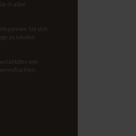
e in allen
Entspannen Sie sich
üge zu lokalen
ezialitäten wie
Meeresfrüchten.