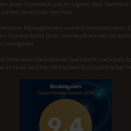
er einen Sitzbereich und ein eigenes Bad. Genießen Si
auf den Garten oder den Pool.
etet einen Massageservice und eine Sonnenterrasse. 
Am Tourenschalter in der Unterkunft können Sie Ausfl
n arrangieren.
t bietet eine internationale Speisekarte und lokale Sp
ie im Hotel Gerichte mit frischem Fisch und frischen 