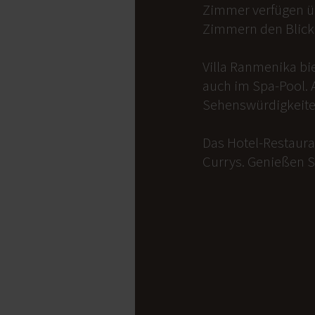
Zimmer verfügen üb
Zimmern den Blick 
Villa Ranmenika bi
auch im Spa-Pool. 
Sehenswürdigkeite
Das Hotel-Restauran
Currys. Genießen S