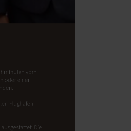
 Gehminuten vom
on oder einer
anden.
alen Flughafen
ausgestattet. Die