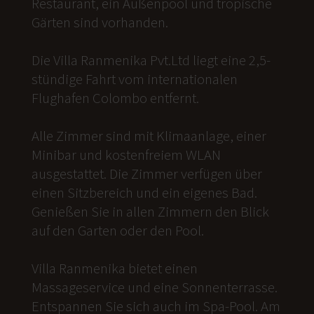
Restaurant, ein Außenpool und tropische
Gärten sind vorhanden.
Die Villa Ranmenika Pvt.Ltd liegt eine 2,5-
stündige Fahrt vom internationalen
Flughafen Colombo entfernt.
Alle Zimmer sind mit Klimaanlage, einer
Minibar und kostenfreiem WLAN
ausgestattet. Die Zimmer verfügen über
einen Sitzbereich und ein eigenes Bad.
Genießen Sie in allen Zimmern den Blick
auf den Garten oder den Pool.
Villa Ranmenika bietet einen
Massageservice und eine Sonnenterrasse.
Entspannen Sie sich auch im Spa-Pool. Am