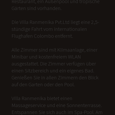
Restaurant, ein Außenpool und tropische
Gärten sind vorhanden.
Die Villa Ranmenika Pvt.Ltd liegt eine 2,5-
stündige Fahrt vom internationalen
Flughafen Colombo entfernt.
Alle Zimmer sind mit Klimaanlage, einer
Minibar und kostenfreiem WLAN
ausgestattet. Die Zimmer verfügen über
einen Sitzbereich und ein eigenes Bad.
Genießen Sie in allen Zimmern den Blick
auf den Garten oder den Pool.
Villa Ranmenika bietet einen
Massageservice und eine Sonnenterrasse.
Entspannen Sie sich auch im Spa-Pool. Am