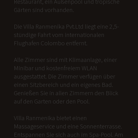
Restaurant, ein Außenpool und tropische
Gärten sind vorhanden.
Die Villa Ranmenika Pvt.Ltd liegt eine 2,5-
stündige Fahrt vom internationalen
Flughafen Colombo entfernt.
Alle Zimmer sind mit Klimaanlage, einer
Minibar und kostenfreiem WLAN
ausgestattet. Die Zimmer verfügen über
einen Sitzbereich und ein eigenes Bad.
Genießen Sie in allen Zimmern den Blick
auf den Garten oder den Pool.
Villa Ranmenika bietet einen
Massageservice und eine Sonnenterrasse.
Entspannen Sie sich auch im Spa-Pool. Am