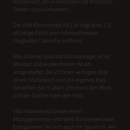
Restaurant, ein Außenpool und tropische
Gärten sind vorhanden.
Die Villa Ranmenika Pvt.Ltd liegt eine 2,5-
stündige Fahrt vom internationalen
Flughafen Colombo entfernt.
Alle Zimmer sind mit Klimaanlage, einer
Minibar und kostenfreiem WLAN
ausgestattet. Die Zimmer verfügen über
einen Sitzbereich und ein eigenes Bad.
Genießen Sie in allen Zimmern den Blick
auf den Garten oder den Pool.
Villa Ranmenika bietet einen
Massageservice und eine Sonnenterrasse.
Entspannen Sie sich auch im Spa-Pool. Am