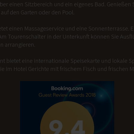
er einen Sitzbereich und ein eigenes Bad. Genießen Si
auf den Garten oder den Pool.
etet einen Massageservice und eine Sonnenterrasse. 
Am Tourenschalter in der Unterkunft können Sie Ausfl
n arrangieren.
t bietet eine internationale Speisekarte und lokale Sp
ie im Hotel Gerichte mit frischem Fisch und frischen 