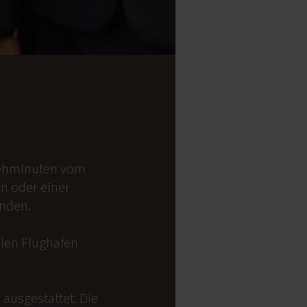
 Gehminuten vom
on oder einer
anden.
alen Flughafen
ausgestattet. Die