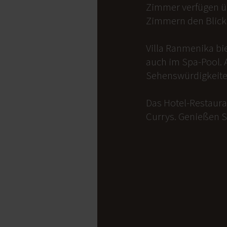
Zimmer verfügen üb
Zimmern den Blick 
Villa Ranmenika bi
auch im Spa-Pool. 
Sehenswürdigkeite
Das Hotel-Restauran
Currys. Genießen S