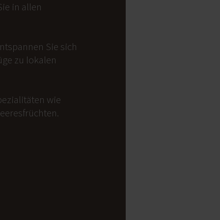
e in allen
Entspannen Sie sich
üge zu lokalen
ezialitäten wie
Meeresfrüchten.