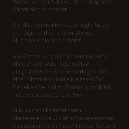
Restaurant, ein Außenpool und tropische
Gärten sind vorhanden.
Die Villa Ranmenika Pvt.Ltd liegt eine 2,5-
stündige Fahrt vom internationalen
Flughafen Colombo entfernt.
Alle Zimmer sind mit Klimaanlage, einer
Minibar und kostenfreiem WLAN
ausgestattet. Die Zimmer verfügen über
einen Sitzbereich und ein eigenes Bad.
Genießen Sie in allen Zimmern den Blick
auf den Garten oder den Pool.
Villa Ranmenika bietet einen
Massageservice und eine Sonnenterrasse.
Entspannen Sie sich auch im Spa-Pool. Am