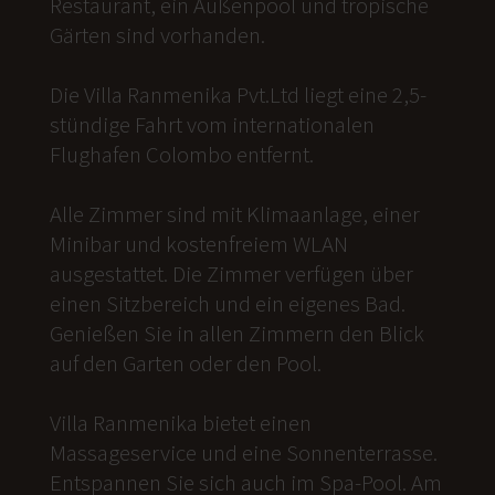
Restaurant, ein Außenpool und tropische
Gärten sind vorhanden.
Die Villa Ranmenika Pvt.Ltd liegt eine 2,5-
stündige Fahrt vom internationalen
Flughafen Colombo entfernt.
Alle Zimmer sind mit Klimaanlage, einer
Minibar und kostenfreiem WLAN
ausgestattet. Die Zimmer verfügen über
einen Sitzbereich und ein eigenes Bad.
Genießen Sie in allen Zimmern den Blick
auf den Garten oder den Pool.
Villa Ranmenika bietet einen
Massageservice und eine Sonnenterrasse.
Entspannen Sie sich auch im Spa-Pool. Am