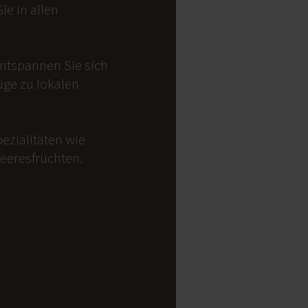
e in allen
Entspannen Sie sich
üge zu lokalen
ezialitäten wie
Meeresfrüchten.