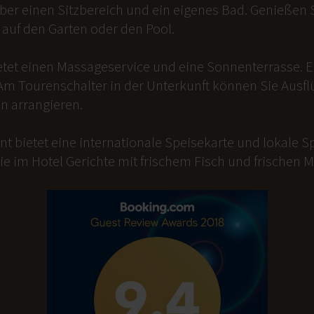
er einen Sitzbereich und ein eigenes Bad. Genießen Si
auf den Garten oder den Pool.
etet einen Massageservice und eine Sonnenterrasse. 
Am Tourenschalter in der Unterkunft können Sie Ausfl
n arrangieren.
t bietet eine internationale Speisekarte und lokale Sp
ie im Hotel Gerichte mit frischem Fisch und frischen 