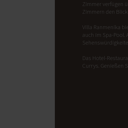
Zimmer verfügen üb
Zimmern den Blick 
Villa Ranmenika bi
auch im Spa-Pool. 
Sehenswürdigkeite
Das Hotel-Restauran
Currys. Genießen S