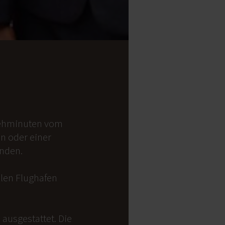
 Gehminuten vom
on oder einer
anden.
alen Flughafen
ausgestattet. Die