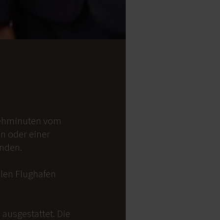
 Gehminuten vom
on oder einer
anden.
alen Flughafen
ausgestattet. Die