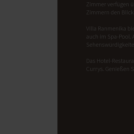
Zimmer verfügen üb
Zimmern den Blick 
Villa Ranmenika bi
auch im Spa-Pool. 
Sehenswürdigkeite
Das Hotel-Restauran
Currys. Genießen S