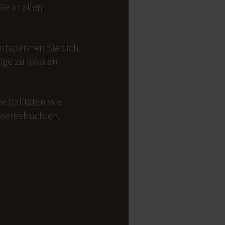
e in allen
Entspannen Sie sich
üge zu lokalen
ezialitäten wie
Meeresfrüchten.