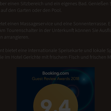
er einen Sitzbereich und ein eigenes Bad. Genießen Si
auf den Garten oder den Pool.
etet einen Massageservice und eine Sonnenterrasse. 
Am Tourenschalter in der Unterkunft können Sie Ausfl
n arrangieren.
t bietet eine internationale Speisekarte und lokale Sp
ie im Hotel Gerichte mit frischem Fisch und frischen 