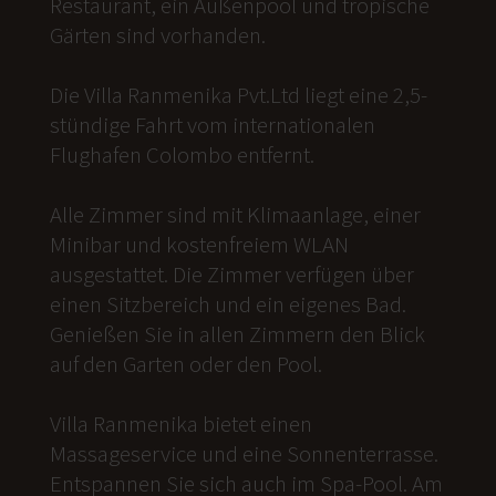
Restaurant, ein Außenpool und tropische
Gärten sind vorhanden.
Die Villa Ranmenika Pvt.Ltd liegt eine 2,5-
stündige Fahrt vom internationalen
Flughafen Colombo entfernt.
Alle Zimmer sind mit Klimaanlage, einer
Minibar und kostenfreiem WLAN
ausgestattet. Die Zimmer verfügen über
einen Sitzbereich und ein eigenes Bad.
Genießen Sie in allen Zimmern den Blick
auf den Garten oder den Pool.
Villa Ranmenika bietet einen
Massageservice und eine Sonnenterrasse.
Entspannen Sie sich auch im Spa-Pool. Am