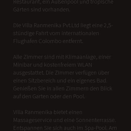
Restaurant, ein Außenpool und tropische
Gärten sind vorhanden.
Die Villa Ranmenika Pvt.Ltd liegt eine 2,5-
stündige Fahrt vom internationalen
Flughafen Colombo entfernt.
Alle Zimmer sind mit Klimaanlage, einer
Minibar und kostenfreiem WLAN
ausgestattet. Die Zimmer verfügen über
einen Sitzbereich und ein eigenes Bad.
Genießen Sie in allen Zimmern den Blick
auf den Garten oder den Pool.
Villa Ranmenika bietet einen
Massageservice und eine Sonnenterrasse.
Entspannen Sie sich auch im Spa-Pool. Am