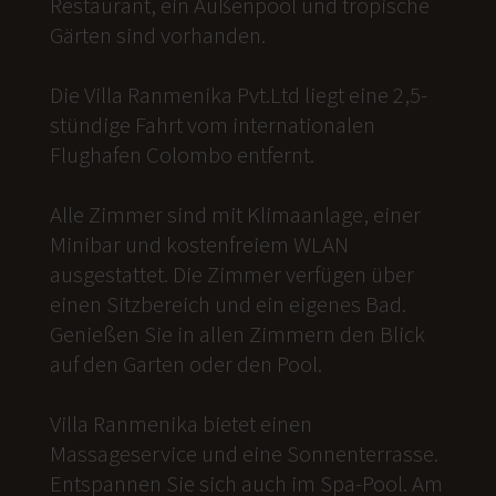
Restaurant, ein Außenpool und tropische
Gärten sind vorhanden.
Die Villa Ranmenika Pvt.Ltd liegt eine 2,5-
stündige Fahrt vom internationalen
Flughafen Colombo entfernt.
Alle Zimmer sind mit Klimaanlage, einer
Minibar und kostenfreiem WLAN
ausgestattet. Die Zimmer verfügen über
einen Sitzbereich und ein eigenes Bad.
Genießen Sie in allen Zimmern den Blick
auf den Garten oder den Pool.
Villa Ranmenika bietet einen
Massageservice und eine Sonnenterrasse.
Entspannen Sie sich auch im Spa-Pool. Am