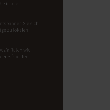
e in allen
Entspannen Sie sich
üge zu lokalen
ezialitäten wie
Meeresfrüchten.