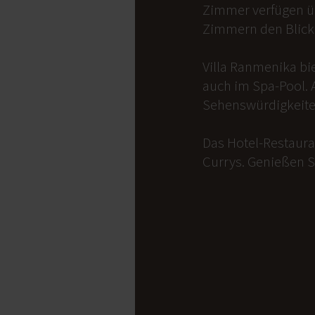
Zimmer verfügen üb
Zimmern den Blick 
Villa Ranmenika bi
auch im Spa-Pool. 
Sehenswürdigkeite
Das Hotel-Restauran
Currys. Genießen S