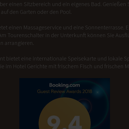
er einen Sitzbereich und ein eigenes Bad. Genießen Si
auf den Garten oder den Pool.
etet einen Massageservice und eine Sonnenterrasse. 
Am Tourenschalter in der Unterkunft können Sie Ausfl
n arrangieren.
t bietet eine internationale Speisekarte und lokale Sp
ie im Hotel Gerichte mit frischem Fisch und frischen 