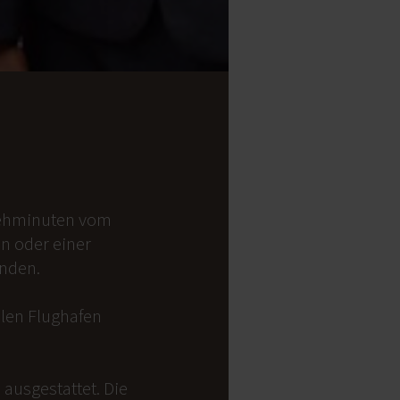
 Gehminuten vom
on oder einer
anden.
alen Flughafen
ausgestattet. Die