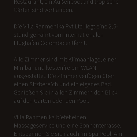
Restaurant, ein Außenpool und tropische
Gärten sind vorhanden.
Die Villa Ranmenika Pvt.Ltd liegt eine 2,5-
stündige Fahrt vom internationalen
Flughafen Colombo entfernt.
Alle Zimmer sind mit Klimaanlage, einer
Minibar und kostenfreiem WLAN
ausgestattet. Die Zimmer verfügen über
einen Sitzbereich und ein eigenes Bad.
Genießen Sie in allen Zimmern den Blick
auf den Garten oder den Pool.
Villa Ranmenika bietet einen
Massageservice und eine Sonnenterrasse.
Entspannen Sie sich auch im Spa-Pool. Am