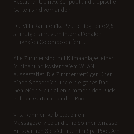
Restaurant, ein Außenpool und tropische
Gärten sind vorhanden.
Die Villa Ranmenika Pvt.Ltd liegt eine 2,5-
stündige Fahrt vom internationalen
Flughafen Colombo entfernt.
Alle Zimmer sind mit Klimaanlage, einer
Minibar und kostenfreiem WLAN
ausgestattet. Die Zimmer verfügen über
einen Sitzbereich und ein eigenes Bad.
Genießen Sie in allen Zimmern den Blick
auf den Garten oder den Pool.
Villa Ranmenika bietet einen
Massageservice und eine Sonnenterrasse.
Entspannen Sie sich auch im Spa-Pool. Am