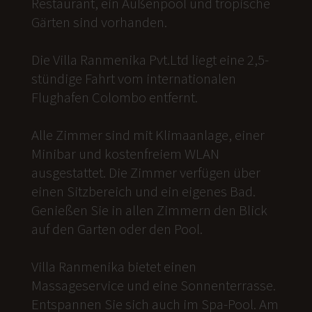
Restaurant, ein Außenpool und tropische
Gärten sind vorhanden.
Die Villa Ranmenika Pvt.Ltd liegt eine 2,5-
stündige Fahrt vom internationalen
Flughafen Colombo entfernt.
Alle Zimmer sind mit Klimaanlage, einer
Minibar und kostenfreiem WLAN
ausgestattet. Die Zimmer verfügen über
einen Sitzbereich und ein eigenes Bad.
Genießen Sie in allen Zimmern den Blick
auf den Garten oder den Pool.
Villa Ranmenika bietet einen
Massageservice und eine Sonnenterrasse.
Entspannen Sie sich auch im Spa-Pool. Am