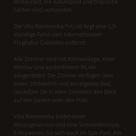
Restaurant, ein Außenpool und tropische
Gärten sind vorhanden.
Die Villa Ranmenika Pvt.Ltd liegt eine 2,5-
stündige Fahrt vom internationalen
Flughafen Colombo entfernt.
Alle Zimmer sind mit Klimaanlage, einer
Minibar und kostenfreiem WLAN
ausgestattet. Die Zimmer verfügen über
einen Sitzbereich und ein eigenes Bad.
Genießen Sie in allen Zimmern den Blick
auf den Garten oder den Pool.
Villa Ranmenika bietet einen
Massageservice und eine Sonnenterrasse.
Entspannen Sie sich auch im Spa-Pool. Am