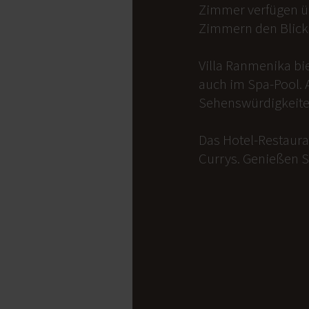
Zimmer verfügen üb
Zimmern den Blick 
Villa Ranmenika bi
auch im Spa-Pool. 
Sehenswürdigkeite
Das Hotel-Restauran
Currys. Genießen S