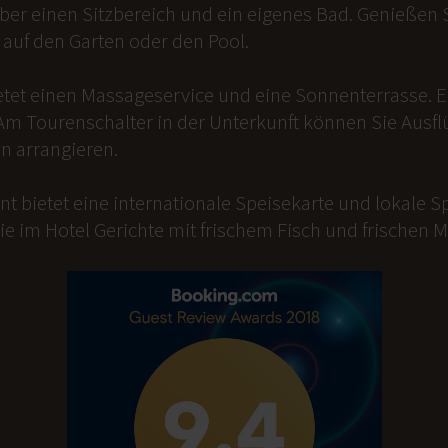
er einen Sitzbereich und ein eigenes Bad. Genießen Si
auf den Garten oder den Pool.
etet einen Massageservice und eine Sonnenterrasse. 
Am Tourenschalter in der Unterkunft können Sie Ausfl
n arrangieren.
t bietet eine internationale Speisekarte und lokale Sp
ie im Hotel Gerichte mit frischem Fisch und frischen 