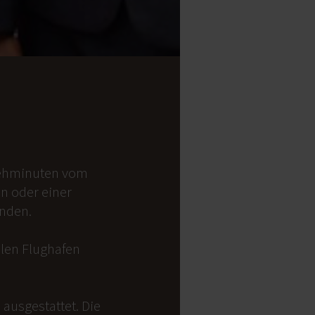
 Gehminuten vom
on oder einer
anden.
alen Flughafen
ausgestattet. Die