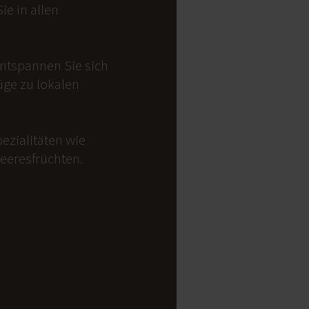
e in allen
Entspannen Sie sich
üge zu lokalen
ezialitäten wie
Meeresfrüchten.