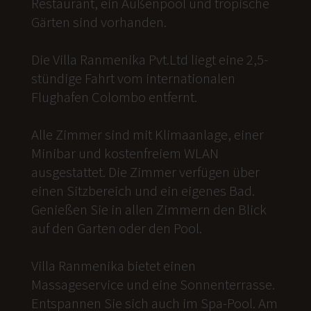
Restaurant, ein Außenpool und tropische
Gärten sind vorhanden.
Die Villa Ranmenika Pvt.Ltd liegt eine 2,5-
stündige Fahrt vom internationalen
Flughafen Colombo entfernt.
Alle Zimmer sind mit Klimaanlage, einer
Minibar und kostenfreiem WLAN
ausgestattet. Die Zimmer verfügen über
einen Sitzbereich und ein eigenes Bad.
Genießen Sie in allen Zimmern den Blick
auf den Garten oder den Pool.
Villa Ranmenika bietet einen
Massageservice und eine Sonnenterrasse.
Entspannen Sie sich auch im Spa-Pool. Am