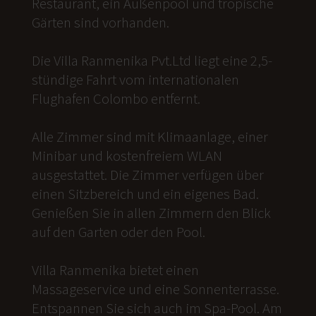
Restaurant, ein Außenpool und tropische
Gärten sind vorhanden.
Die Villa Ranmenika Pvt.Ltd liegt eine 2,5-
stündige Fahrt vom internationalen
Flughafen Colombo entfernt.
Alle Zimmer sind mit Klimaanlage, einer
Minibar und kostenfreiem WLAN
ausgestattet. Die Zimmer verfügen über
einen Sitzbereich und ein eigenes Bad.
Genießen Sie in allen Zimmern den Blick
auf den Garten oder den Pool.
Villa Ranmenika bietet einen
Massageservice und eine Sonnenterrasse.
Entspannen Sie sich auch im Spa-Pool. Am