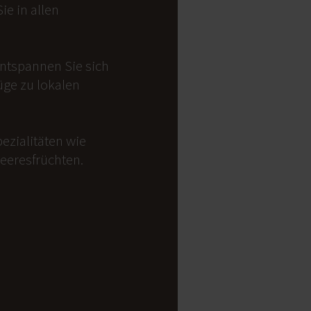
e in allen
Entspannen Sie sich
üge zu lokalen
ezialitäten wie
Meeresfrüchten.