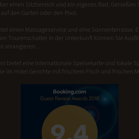
er einen Sitzbereich und ein eigenes Bad. Genießen Si
auf den Garten oder den Pool.
etet einen Massageservice und eine Sonnenterrasse. 
Am Tourenschalter in der Unterkunft können Sie Ausfl
n arrangieren.
t bietet eine internationale Speisekarte und lokale Sp
ie im Hotel Gerichte mit frischem Fisch und frischen 