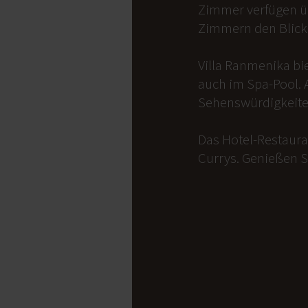
Zimmer verfügen üb
Zimmern den Blick 
Villa Ranmenika bi
auch im Spa-Pool. 
Sehenswürdigkeite
Das Hotel-Restauran
Currys. Genießen S