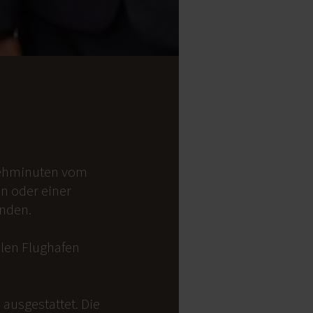
 Gehminuten vom
on oder einer
anden.
alen Flughafen
ausgestattet. Die