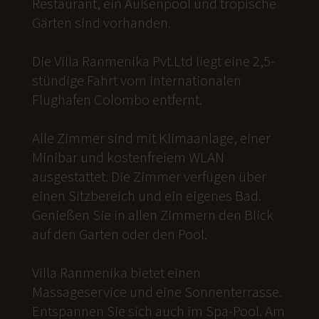
Restaurant, ein Außenpool und tropische
Gärten sind vorhanden.
Die Villa Ranmenika Pvt.Ltd liegt eine 2,5-
stündige Fahrt vom internationalen
Flughafen Colombo entfernt.
Alle Zimmer sind mit Klimaanlage, einer
Minibar und kostenfreiem WLAN
ausgestattet. Die Zimmer verfügen über
einen Sitzbereich und ein eigenes Bad.
Genießen Sie in allen Zimmern den Blick
auf den Garten oder den Pool.
Villa Ranmenika bietet einen
Massageservice und eine Sonnenterrasse.
Entspannen Sie sich auch im Spa-Pool. Am