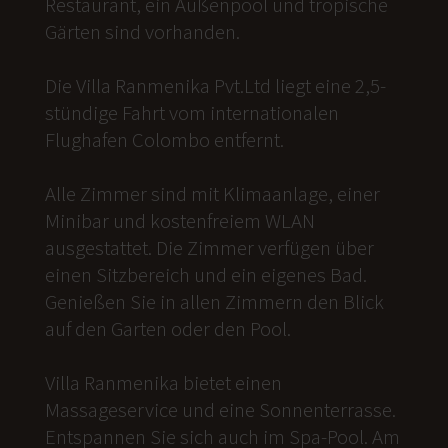
Restaurant, ein Außenpool und tropische
Gärten sind vorhanden.
Die Villa Ranmenika Pvt.Ltd liegt eine 2,5-
stündige Fahrt vom internationalen
Flughafen Colombo entfernt.
Alle Zimmer sind mit Klimaanlage, einer
Minibar und kostenfreiem WLAN
ausgestattet. Die Zimmer verfügen über
einen Sitzbereich und ein eigenes Bad.
Genießen Sie in allen Zimmern den Blick
auf den Garten oder den Pool.
Villa Ranmenika bietet einen
Massageservice und eine Sonnenterrasse.
Entspannen Sie sich auch im Spa-Pool. Am