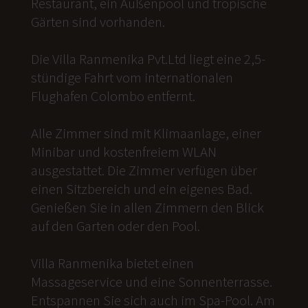
Restaurant, ein Außenpool und tropische
Gärten sind vorhanden.
Die Villa Ranmenika Pvt.Ltd liegt eine 2,5-
stündige Fahrt vom internationalen
Flughafen Colombo entfernt.
Alle Zimmer sind mit Klimaanlage, einer
Minibar und kostenfreiem WLAN
ausgestattet. Die Zimmer verfügen über
einen Sitzbereich und ein eigenes Bad.
Genießen Sie in allen Zimmern den Blick
auf den Garten oder den Pool.
Villa Ranmenika bietet einen
Massageservice und eine Sonnenterrasse.
Entspannen Sie sich auch im Spa-Pool. Am