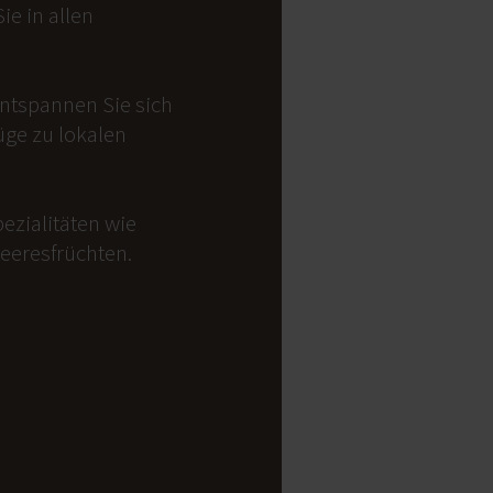
e in allen
Entspannen Sie sich
üge zu lokalen
ezialitäten wie
Meeresfrüchten.