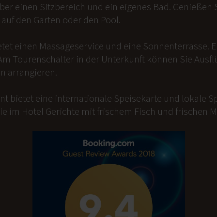
er einen Sitzbereich und ein eigenes Bad. Genießen Si
auf den Garten oder den Pool.
etet einen Massageservice und eine Sonnenterrasse. 
Am Tourenschalter in der Unterkunft können Sie Ausfl
n arrangieren.
t bietet eine internationale Speisekarte und lokale Sp
ie im Hotel Gerichte mit frischem Fisch und frischen 