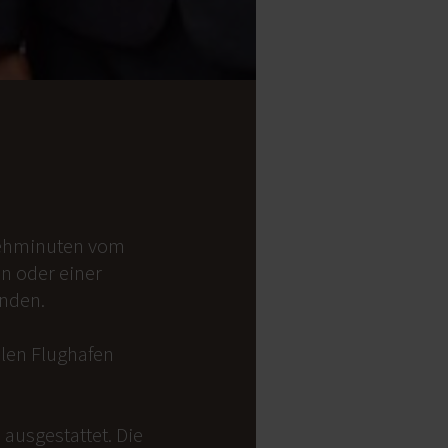
 Gehminuten vom
on oder einer
anden.
alen Flughafen
ausgestattet. Die