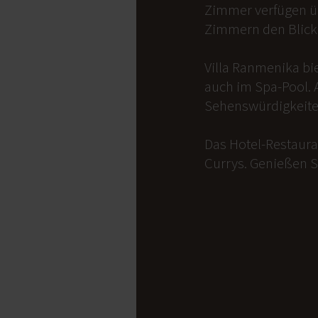
Zimmer verfügen üb
Zimmern den Blick 
Villa Ranmenika bi
auch im Spa-Pool. 
Sehenswürdigkeite
Das Hotel-Restauran
Currys. Genießen S