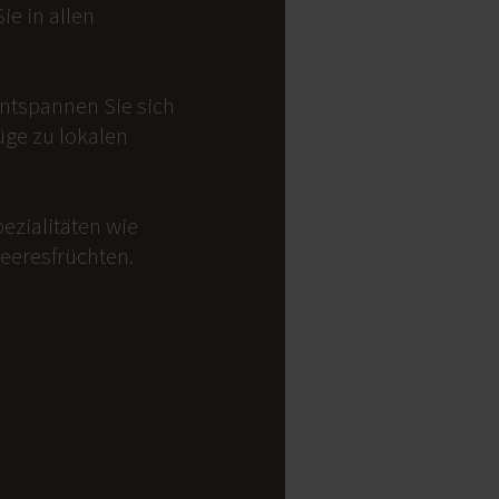
e in allen
Entspannen Sie sich
üge zu lokalen
ezialitäten wie
Meeresfrüchten.