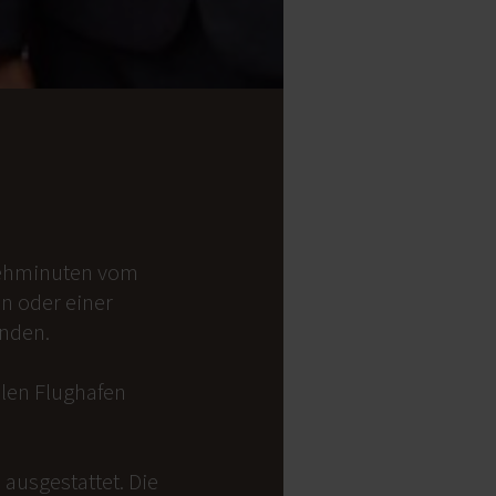
 Gehminuten vom
on oder einer
anden.
alen Flughafen
ausgestattet. Die