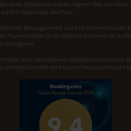
er einen Sitzbereich und ein eigenes Bad. Genießen Si
auf den Garten oder den Pool.
etet einen Massageservice und eine Sonnenterrasse. 
Am Tourenschalter in der Unterkunft können Sie Ausfl
n arrangieren.
t bietet eine internationale Speisekarte und lokale Sp
ie im Hotel Gerichte mit frischem Fisch und frischen 