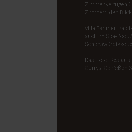
Zimmer verfügen üb
Zimmern den Blick 
Villa Ranmenika bi
auch im Spa-Pool. 
Sehenswürdigkeite
Das Hotel-Restauran
Currys. Genießen S